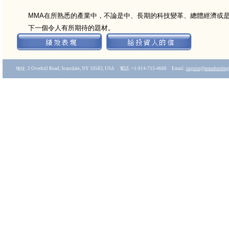
MMA在所熟悉的產業中，不論是中、長期的科技變革、總體經濟或
下一個令人有所期待的題材。
地址: 2 Overhill Road, Scarsdale, NY 10583, USA 電話: +1-914-713-4688 Email:
inquire
@mmafundmg