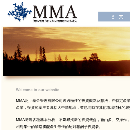
Welcome to our website
MMA泛亞基金管理有限公司透過極佳的投資觀點及想法，在特定產
產業，投資範圍主要囊括大中華地區，並也同時在其他市場積極的尋
MMA透過各種基本分析、不斷尋找新的投資機會，藉由多、空操作，
相對集中的策略將能產生最佳的絕對報酬予投資者。